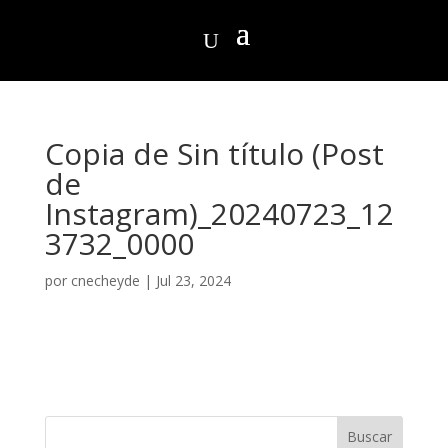
Copia de Sin título (Post
de
Instagram)_20240723_12
3732_0000
por
cnecheyde
|
Jul 23, 2024