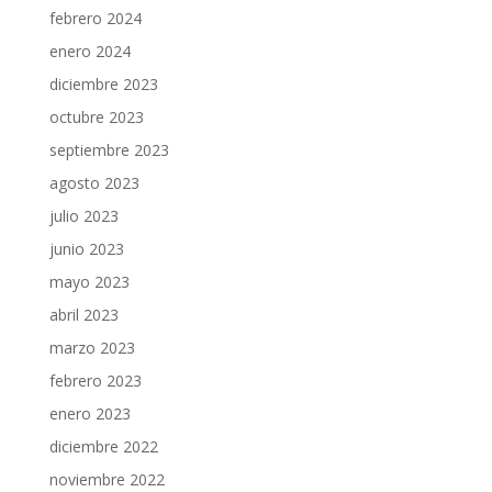
febrero 2024
enero 2024
diciembre 2023
octubre 2023
septiembre 2023
agosto 2023
julio 2023
junio 2023
mayo 2023
abril 2023
marzo 2023
febrero 2023
enero 2023
diciembre 2022
noviembre 2022