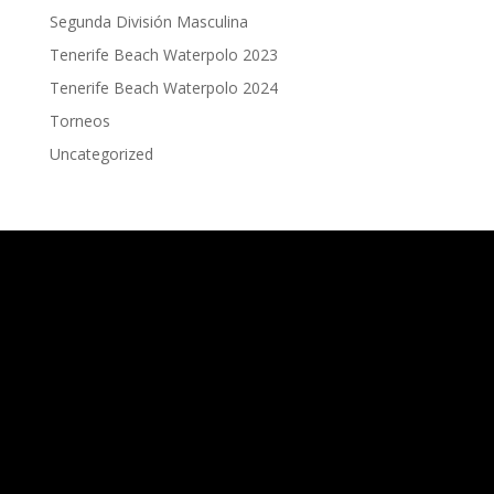
Segunda División Masculina
Tenerife Beach Waterpolo 2023
Tenerife Beach Waterpolo 2024
Torneos
Uncategorized