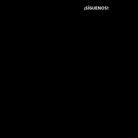
¡SÍGUENOS!: