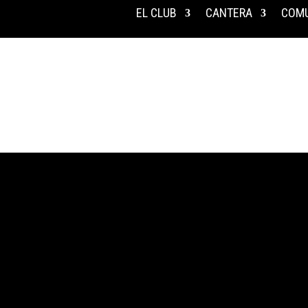
EL CLUB
CANTERA
COMU