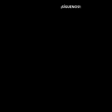
¡SÍGUENOS!: