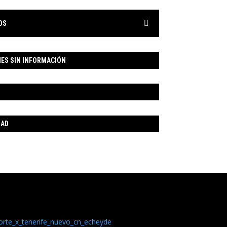
OS
ES SIN INFORMACIÓN
DAD