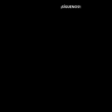
¡SÍGUENOS!: