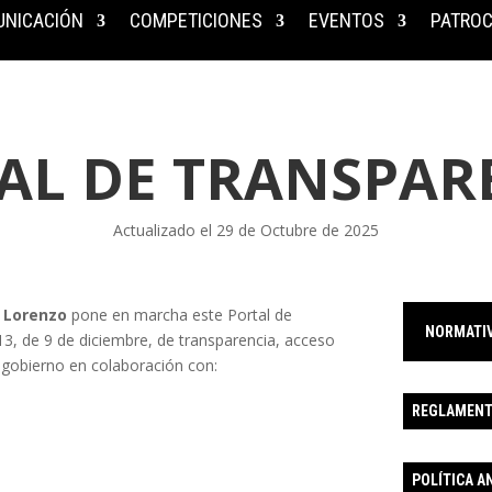
NICACIÓN
COMPETICIONES
EVENTOS
PATROC
AL DE TRANSPAR
Actualizado el 29 de Octubre de 2025
o Lorenzo
pone en marcha este Portal de
NORMATI
3, de 9 de diciembre, de transparencia, acceso
n gobierno en colaboración con:
REGLAMENTO
POLÍTICA 