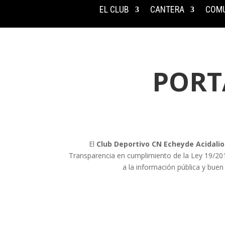
EL CLUB
CANTERA
COMU
PORT
El
Club Deportivo CN Echeyde Acidali
Transparencia en cumplimiento de la Ley 19/201
a la información pública y bue