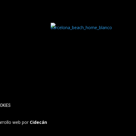
OKIES
arrollo web por
Cidecán