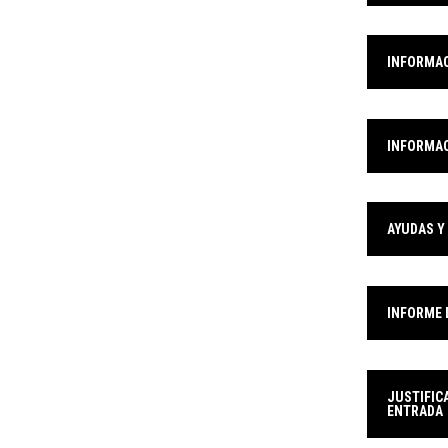
INFORMAC
INFORMAC
AYUDAS Y
INFORME 
JUSTIFIC
ENTRADA