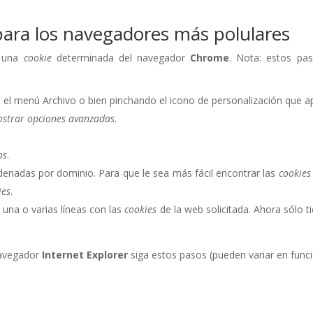
para los navegadores más polulares
 una
cookie
determinada del navegador
Chrome
. Nota: estos pas
el menú Archivo o bien pinchando el icono de personalización que ap
strar opciones avanzadas
.
os
.
denadas por dominio. Para que le sea más fácil encontrar las
cookies
ies
.
a una o varias líneas con las
cookies
de la web solicitada. Ahora sólo t
avegador
Internet Explorer
siga estos pasos (pueden variar en funci