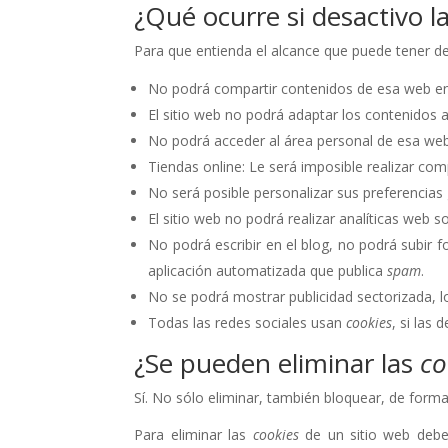
¿Qué ocurre si desactivo l
Para que entienda el alcance que puede tener de
No podrá compartir contenidos de esa web en 
El sitio web no podrá adaptar los contenidos a
No podrá acceder al área personal de esa w
Tiendas online: Le será imposible realizar comp
No será posible personalizar sus preferencias 
El sitio web no podrá realizar analíticas web so
No podrá escribir en el blog, no podrá subir
aplicación automatizada que publica
spam
.
No se podrá mostrar publicidad sectorizada, lo
Todas las redes sociales usan
cookies
, si las 
¿Se pueden eliminar las
co
Sí. No sólo eliminar, también bloquear, de forma
Para eliminar las
cookies
de un sitio web debe