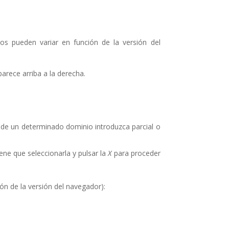
os pueden variar en función de la versión del
arece arriba a la derecha.
de un determinado dominio introduzca parcial o
iene que seleccionarla y pulsar la
X
para proceder
ón de la versión del navegador):