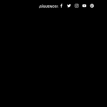
¡SÍGUENOS!: