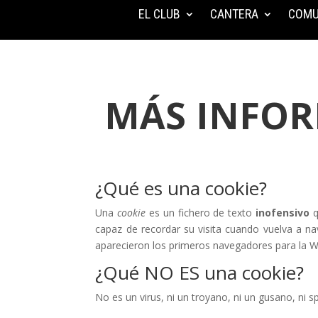
EL CLUB
CANTERA
COMU
MÁS INFOR
¿Qué es una cookie?
Una
cookie
es un fichero de texto
inofensivo
q
capaz de recordar su visita cuando vuelva a n
aparecieron los primeros navegadores para la 
¿Qué NO ES una cookie?
No es un virus, ni un troyano, ni un gusano, ni 