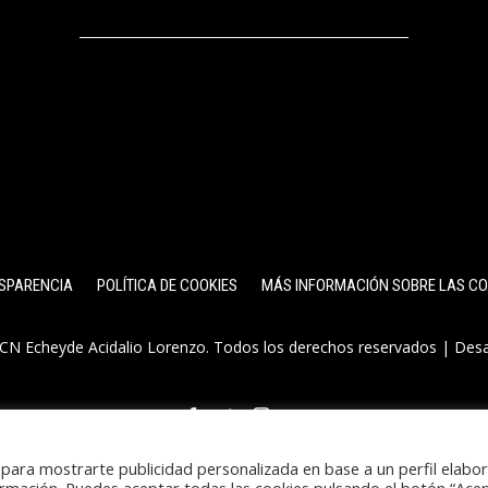
SPARENCIA
POLÍTICA DE COOKIES
MÁS INFORMACIÓN SOBRE LAS CO
CN Echeyde Acidalio Lorenzo. Todos los derechos reservados | Des
y para mostrarte publicidad personalizada en base a un perfil elabo