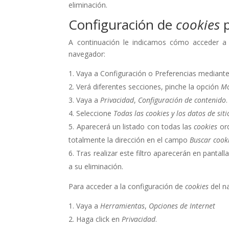
eliminación.
Configuración de
cookies
A continuación le indicamos cómo acceder a
navegador:
Vaya a Configuración o Preferencias mediante 
Verá diferentes secciones, pinche la opción
Mo
Vaya a
Privacidad
,
Configuración de contenido
.
Seleccione
Todas las
cookies
y los datos de siti
Aparecerá un listado con todas las
cookies
or
totalmente la dirección en el campo
Buscar cook
Tras realizar este filtro aparecerán en pantall
a su eliminación.
Para acceder a la configuración de
cookies
del n
Vaya a
Herramientas
,
Opciones de Internet
Haga click en
Privacidad
.