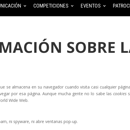
NICACIÓN
COMPETICIONES
EVENTOS
PATROC
MACIÓN SOBRE L
ue se almacena en su navegador cuando visita casi cualquier página 
avegar por esa página. Aunque mucha gente no lo sabe las
cookies
World Wide Web.
spam, ni spyware, ni abre ventanas pop-up.