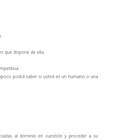
e.
es que dispone de ella.
ompetitiva.
tampoco podrá saber si usted es un humano o una
ociadas al dominio en cuestión y proceder a su