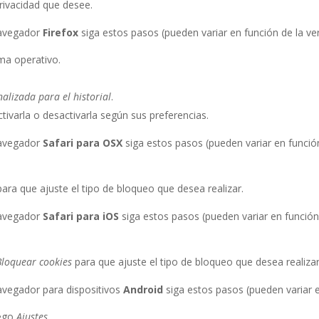
privacidad que desee.
avegador
Firefox
siga estos pasos (pueden variar en función de la ve
ma operativo.
alizada para el historial
.
ctivarla o desactivarla según sus preferencias.
avegador
Safari para OSX
siga estos pasos (pueden variar en funció
para que ajuste el tipo de bloqueo que desea realizar.
avegador
Safari para iOS
siga estos pasos (pueden variar en función
Bloquear cookies
para que ajuste el tipo de bloqueo que desea realizar
avegador para dispositivos
Android
siga estos pasos (pueden variar e
uego
Ajustes
.