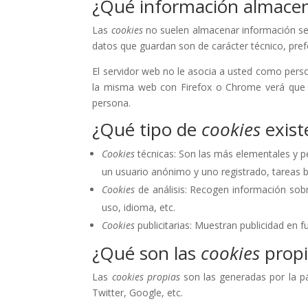
¿Qué información almace
Las
cookies
no suelen almacenar información sen
datos que guardan son de carácter técnico, pref
El servidor web no le asocia a usted como pers
la misma web con Firefox o Chrome verá que l
persona.
¿Qué tipo de
cookies
exist
Cookies
técnicas: Son las más elementales y 
un usuario anónimo y uno registrado, tareas 
Cookies
de análisis: Recogen información sobr
uso, idioma, etc.
Cookies
publicitarias: Muestran publicidad en 
¿Qué son las
cookies
propi
Las
cookies propias
son las generadas por la pá
Twitter, Google, etc.