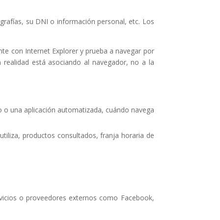
grafías, su DNI o información personal, etc. Los
te con Internet Explorer y prueba a navegar por
realidad está asociando al navegador, no a la
o o una aplicación automatizada, cuándo navega
tiliza, productos consultados, franja horaria de
rvicios o proveedores externos como Facebook,