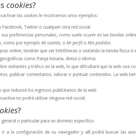
as
cookies
?
sactivar las
cookies
le mostramos unos ejemplos:
Facebook, Twitter o cualquier otra red social.
 sus preferencias personales, como suele ocurrir en las tiendas onlin
eb, como por ejemplo
Mi cuenta
, o
Mi perfil
o
Mis pedidos
.
ras online, tendrán que ser telefónicas o visitando la tienda física si 
geográficas como franja horaria, divisa o idioma.
bre visitantes y tráfico en la web, lo que dificultará que la web sea c
 fotos, publicar comentarios, valorar o puntuar contenidos. La web 
 que reducirá los ingresos publicitarios de la web.
desactiva no podrá utilizar ninguna red social.
okies
?
 general o particular para un dominio específico.
 ir a la configuración de su navegador y allí podrá buscar las as