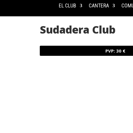
EL CLUB
CANTERA
COMU
Sudadera Club
PVP: 30 €