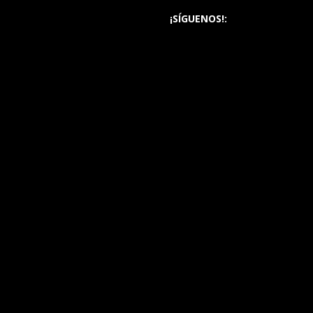
¡SÍGUENOS!: