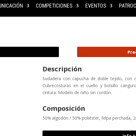
NICACIÓN
COMPETICIONES
EVENTOS
PATROC
Pre
Descripción
Sudadera con capucha de doble tejido, con co
Cubrecosturas en el cuello y bolsillo cangu
cintura. Modelo de niño sin cordón.
Composición
50% algodón / 50% poliéster, felpa perchada, 
Info t