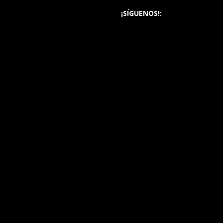
¡SÍGUENOS!: