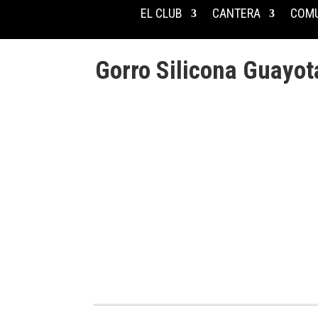
EL CLUB
CANTERA
COMU
Gorro Silicona Guayot