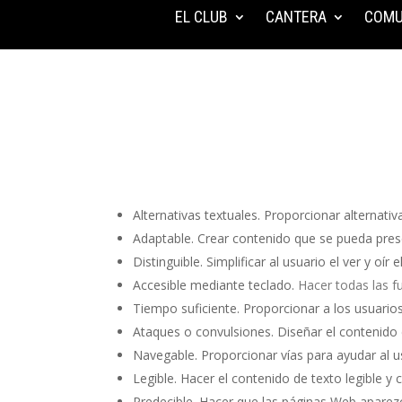
EL CLUB
CANTERA
COMU
Alternativas textuales.
Proporcionar alternativa
Adaptable.
Crear contenido que se pueda prese
Distinguible.
Simplificar al usuario el ver y oír
Accesible mediante teclado.
Hacer todas las f
Tiempo suficiente.
Proporcionar a los usuarios 
Ataques o convulsiones.
Diseñar el contenido
Navegable.
Proporcionar vías para ayudar al 
Legible.
Hacer el contenido de texto legible y 
Predecible.
Hacer que las páginas Web aparez