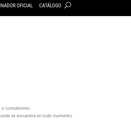
INADOR OFICIAL
CATÁLOGO
 o convulsiones.
r donde se encuentra en todo momento.