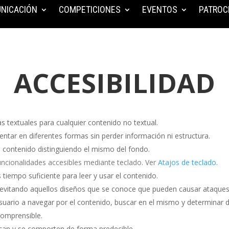
NICACIÓN
COMPETICIONES
EVENTOS
PATROC
ACCESIBILIDAD
s textuales para cualquier contenido no textual.
ntar en diferentes formas sin perder información ni estructura.
 el contenido distinguiendo el mismo del fondo.
uncionalidades accesibles mediante teclado. Ver
Atajos de teclado
.
tiempo suficiente para leer y usar el contenido.
 evitando aquellos diseños que se conoce que pueden causar ataques
usuario a navegar por el contenido, buscar en el mismo y determina
comprensible.
can y se comporten de forma predecible.