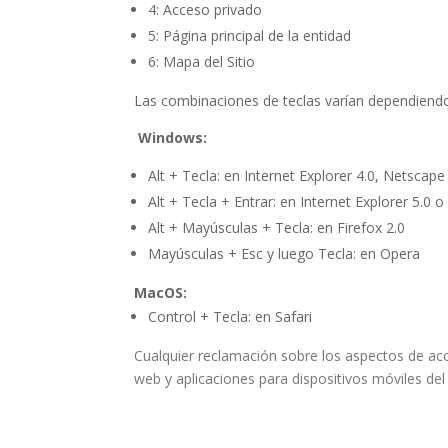
4: Acceso privado
5: Página principal de la entidad
6: Mapa del Sitio
Las combinaciones de teclas varían dependiend
Windows:
Alt + Tecla: en Internet Explorer 4.0, Netscape
Alt + Tecla + Entrar: en Internet Explorer 5.0 o
Alt + Mayúsculas + Tecla: en Firefox 2.0
Mayúsculas + Esc y luego Tecla: en Opera
MacOS:
Control + Tecla: en Safari
Cualquier reclamación sobre los aspectos de acc
web y aplicaciones para dispositivos móviles del