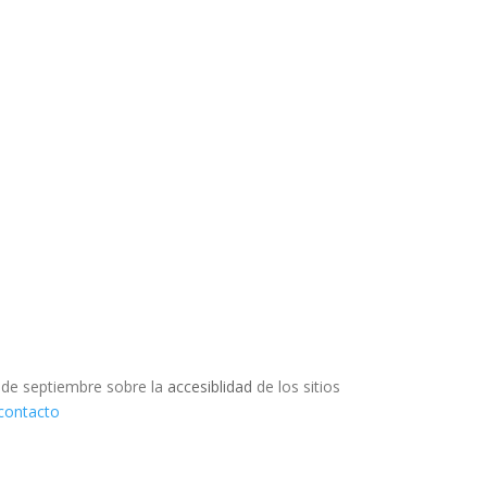
 de septiembre sobre la
accesiblidad
de los sitios
 contacto