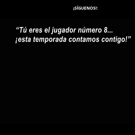
¡SÍGUENOS!: