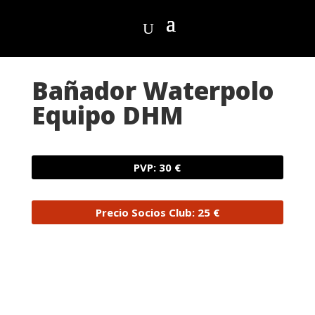
Bañador Waterpolo
Equipo DHM
PVP: 30 €
Precio Socios Club: 25 €