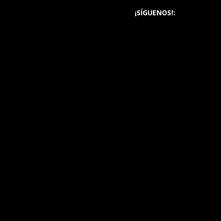
¡SÍGUENOS!: