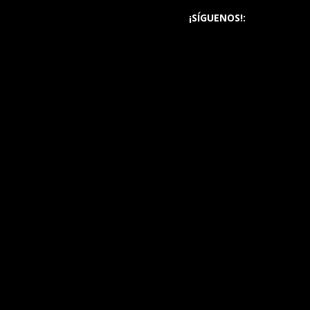
¡SÍGUENOS!: