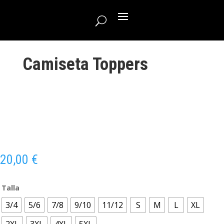
Camiseta Toppers
20,00
€
Talla
3/4
5/6
7/8
9/10
11/12
S
M
L
XL