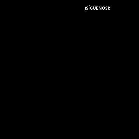
¡SÍGUENOS!: