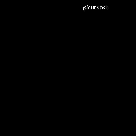
¡SÍGUENOS!: