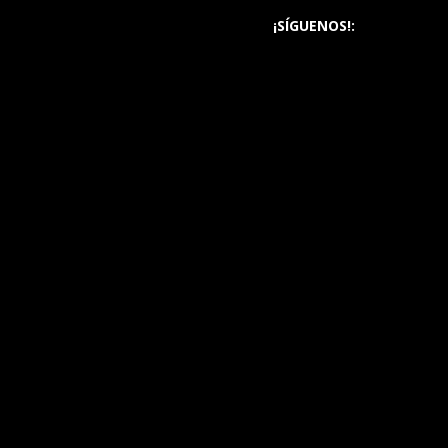
¡SÍGUENOS!: