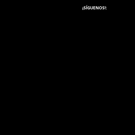
¡SÍGUENOS!: