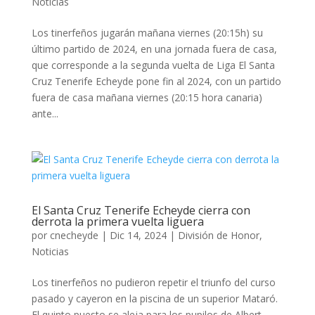
Noticias
Los tinerfeños jugarán mañana viernes (20:15h) su
último partido de 2024, en una jornada fuera de casa,
que corresponde a la segunda vuelta de Liga El Santa
Cruz Tenerife Echeyde pone fin al 2024, con un partido
fuera de casa mañana viernes (20:15 hora canaria)
ante...
El Santa Cruz Tenerife Echeyde cierra con
derrota la primera vuelta liguera
por
cnecheyde
|
Dic 14, 2024
|
División de Honor
,
Noticias
Los tinerfeños no pudieron repetir el triunfo del curso
pasado y cayeron en la piscina de un superior Mataró.
El quinto puesto se aleja para los pupilos de Albert