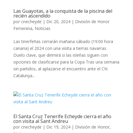
Las Guayotas, a la conquista de la piscina del
recién ascendido
por
cnecheyde
|
Dic 20, 2024
|
División de Honor
Femenina
,
Noticias
Las tinerfeñas cerrarán mañana sábado (19:00 hora
canaria) el 2024 con una visita a tierras navarras.
Duelo clave, que dirimirá si las isleñas siguen con
opciones de clasificarse para la Copa Tras una semana
sin partidos, al aplazarse el encuentro ante el CN
Catalunya...
El Santa Cruz Tenerife Echeyde cierra el año
con visita al Sant Andreu
por
cnecheyde
|
Dic 19, 2024
|
División de Honor
,