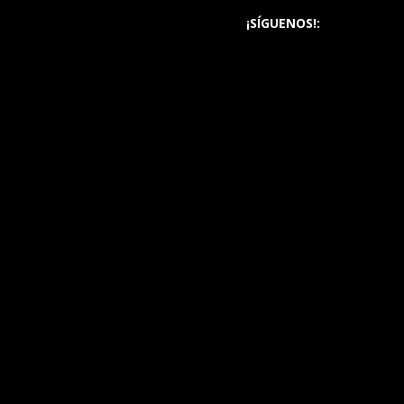
¡SÍGUENOS!: