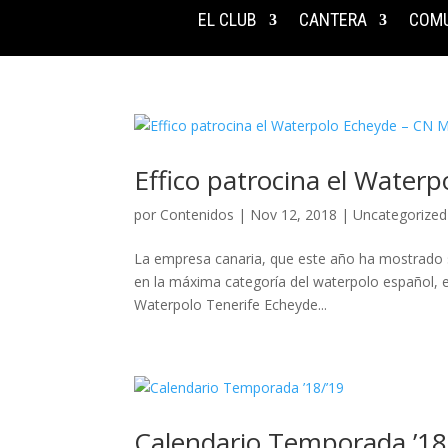
EL CLUB
CANTERA
COMU
Effico patrocina el Water
por
Contenidos
|
Nov 12, 2018
|
Uncategorized
La empresa canaria, que este año ha mostrado s
en la máxima categoría del waterpolo español, es
Waterpolo Tenerife Echeyde...
Calendario Temporada ’18