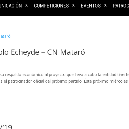
NICACIÓN
COMPETICIONES
EVENTOS
PATROC
polo Echeyde – CN Mataró
u respaldo económico al proyecto que lleva a cabo la entidad tinerf
 el patrocinador oficial del próximo partido. Éste próximo miércoles 
/’19