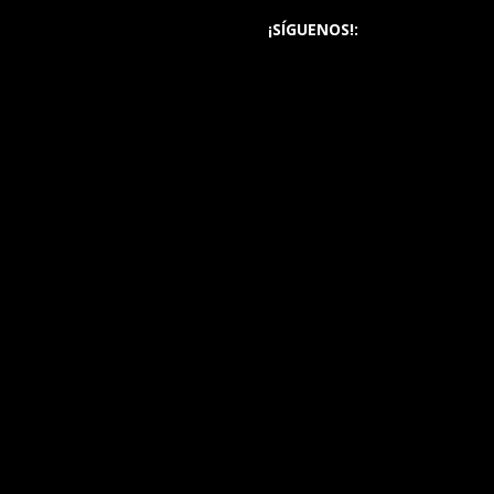
¡SÍGUENOS!: