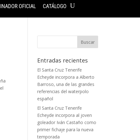
INADOR OFICIAL
CATÁLOGO
Entradas recientes
El Santa Cruz Tenerife
Echeyde incorpora a Alberto
eña
Barroso, una de las grandes
el
referencias del waterpolo
español
El Santa Cruz Tenerife
Echeyde incorpora al joven
goleador Iván Castaño como
primer fichaje para la nueva
temporada