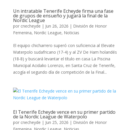
Un intratable Tenerife Echeyde firma una fase
de grupos de ensueño y jugará la final de la
Nordic League
por
cnecheyde
|
Jun 26, 2026
|
División de Honor
Femenina
,
Nordic League
,
Noticias
El equipo chicharrero superó con suficiencia al Elevate
Waterpolo sudafricano (17-4) y al ZV De Ham holandés
(18-8) y buscará levantar el título en casa La Piscina
Municipal Acidalio Lorenzo, en Santa Cruz de Tenerife,
acogía el segundo día de competición de la Final...
El Tenerife Echeyde vence en su primer partido
de la Nordic League de Waterpolo
por
cnecheyde
|
Jun 25, 2026
|
División de Honor
Femenina
,
Nordic League
,
Noticias