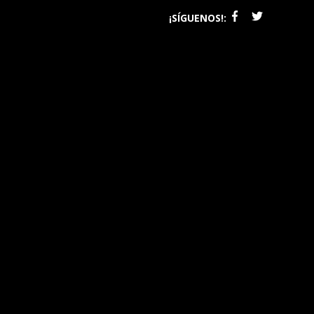
¡SÍGUENOS!: