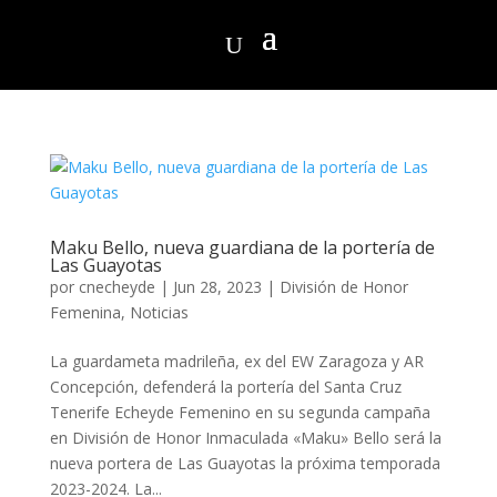
Maku Bello, nueva guardiana de la portería de
Las Guayotas
por
cnecheyde
|
Jun 28, 2023
|
División de Honor
Femenina
,
Noticias
La guardameta madrileña, ex del EW Zaragoza y AR
Concepción, defenderá la portería del Santa Cruz
Tenerife Echeyde Femenino en su segunda campaña
en División de Honor Inmaculada «Maku» Bello será la
nueva portera de Las Guayotas la próxima temporada
2023-2024. La...