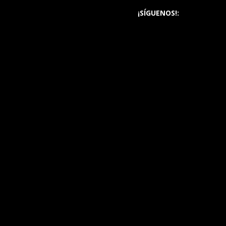
¡SÍGUENOS!: