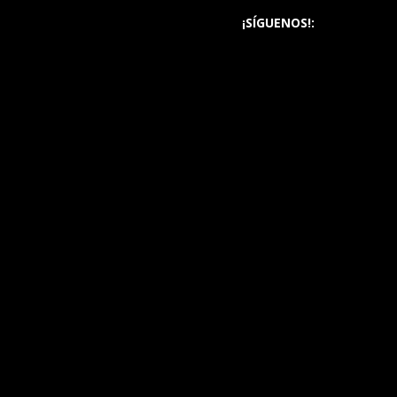
¡SÍGUENOS!: