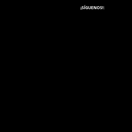
¡SÍGUENOS!: