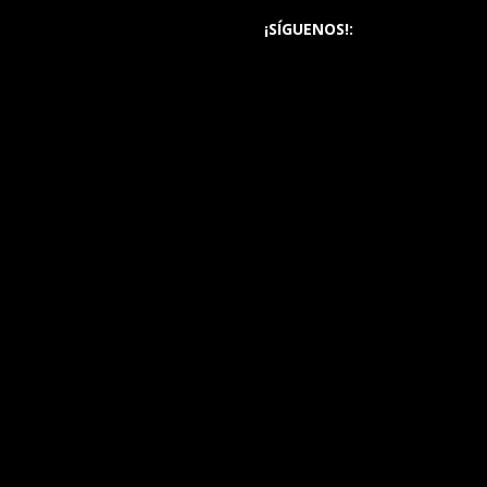
¡SÍGUENOS!: