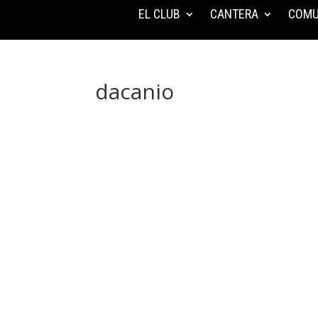
EL CLUB
CANTERA
COMU
dacanio