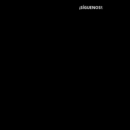
¡SÍGUENOS!: