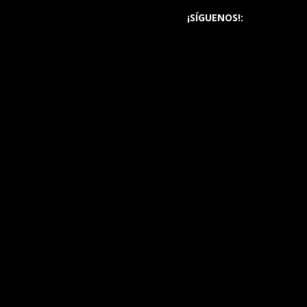
¡SÍGUENOS!: