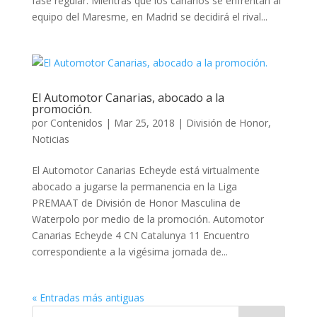
fase regular. Mientras que los canarios se enfrentan al
equipo del Maresme, en Madrid se decidirá el rival...
El Automotor Canarias, abocado a la
promoción.
por
Contenidos
|
Mar 25, 2018
|
División de Honor
,
Noticias
El Automotor Canarias Echeyde está virtualmente
abocado a jugarse la permanencia en la Liga
PREMAAT de División de Honor Masculina de
Waterpolo por medio de la promoción. Automotor
Canarias Echeyde 4 CN Catalunya 11 Encuentro
correspondiente a la vigésima jornada de...
« Entradas más antiguas