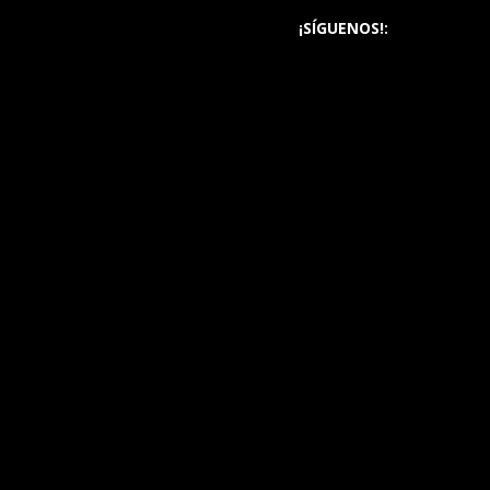
¡SÍGUENOS!: