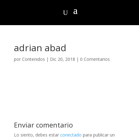
adrian abad
por
Contenidos
|
Dic 20, 2018
|
0 Comentarios
Enviar comentario
Lo siento, debes estar
conectado
para publicar un