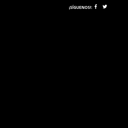
¡SÍGUENOS!: