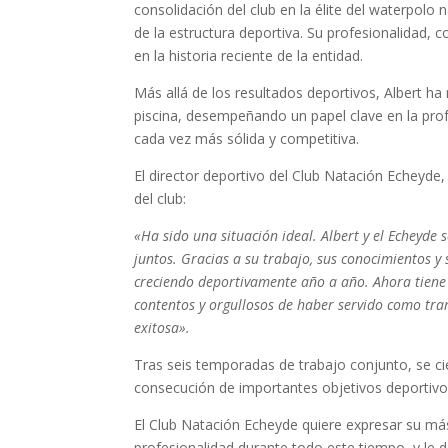
consolidación del club en la élite del waterpol
de la estructura deportiva. Su profesionalidad,
en la historia reciente de la entidad.
Más allá de los resultados deportivos, Albert ha
piscina, desempeñando un papel clave en la profe
cada vez más sólida y competitiva.
El director deportivo del Club Natación Echeyde,
del club:
«Ha sido una situación ideal. Albert y el Echey
juntos. Gracias a su trabajo, sus conocimientos y 
creciendo deportivamente año a año. Ahora tiene
contentos y orgullosos de haber servido como t
exitosa».
Tras seis temporadas de trabajo conjunto, se ci
consecución de importantes objetivos deportivos
El Club Natación Echeyde quiere expresar su más
profesionalidad durante todo este tiempo, y le 