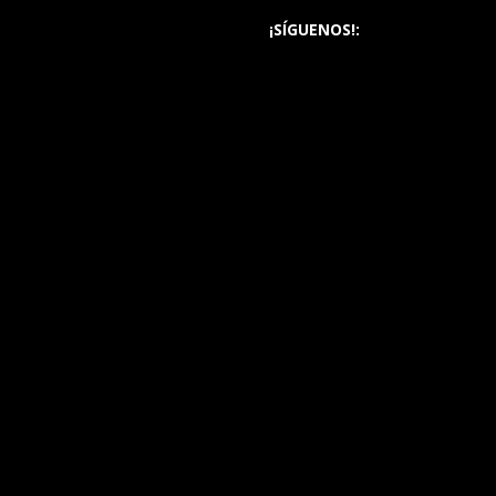
¡SÍGUENOS!: