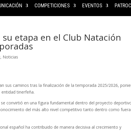
NICACIÓN
COMPETICIONES
EVENTOS
PATROC
a su etapa en el Club Natación
mporadas
r
,
Noticias
an sus caminos tras la finalización de la temporada 2025/2026, poni
 entidad tinerfeña.
 se convirtió en una figura fundamental dentro del proyecto deportiv
conocimiento del más alto nivel competitivo tanto dentro como fuera
ional español ha contribuido de manera decisiva al crecimiento y