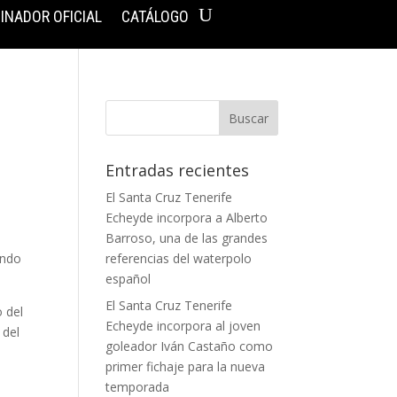
INADOR OFICIAL
CATÁLOGO
Entradas recientes
El Santa Cruz Tenerife
Echeyde incorpora a Alberto
Barroso, una de las grandes
endo
referencias del waterpolo
español
El Santa Cruz Tenerife
o del
Echeyde incorpora al joven
 del
goleador Iván Castaño como
primer fichaje para la nueva
temporada