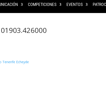
NICACIÓN
COMPETICIONES
EVENTOS
PATROC
01903.426000