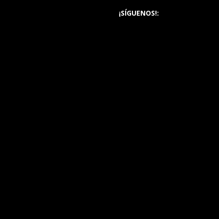
¡SÍGUENOS!: