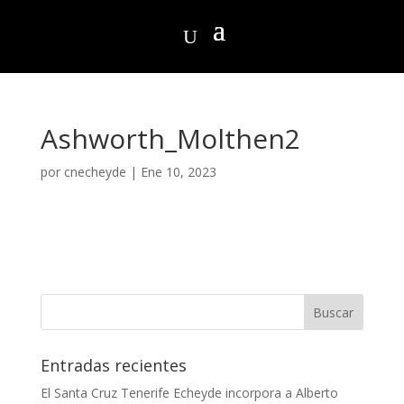
Ashworth_Molthen2
por
cnecheyde
|
Ene 10, 2023
Entradas recientes
El Santa Cruz Tenerife Echeyde incorpora a Alberto