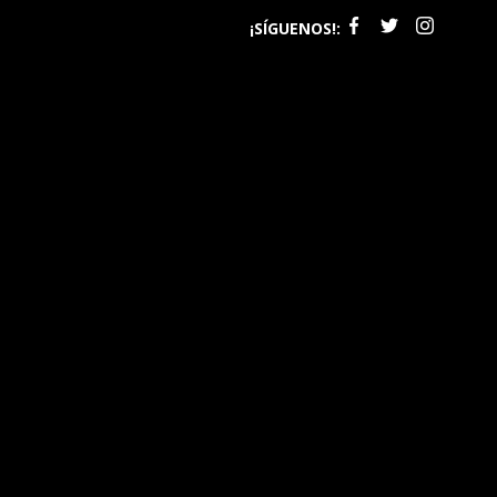
¡SÍGUENOS!: