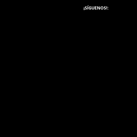
¡SÍGUENOS!: