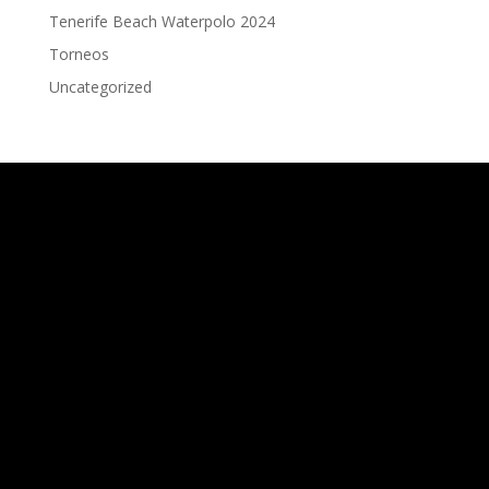
Tenerife Beach Waterpolo 2024
Torneos
Uncategorized