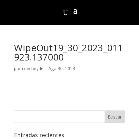
WipeOut19_30_2023_011
923.137000
por
cnecheyde
|
Ago 30, 2023
Entradas recientes