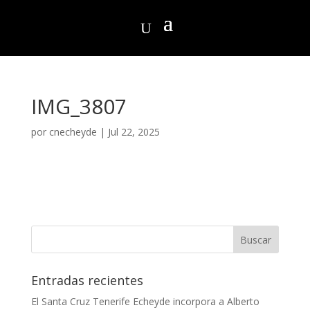
IMG_3807
por
cnecheyde
|
Jul 22, 2025
Entradas recientes
El Santa Cruz Tenerife Echeyde incorpora a Alberto