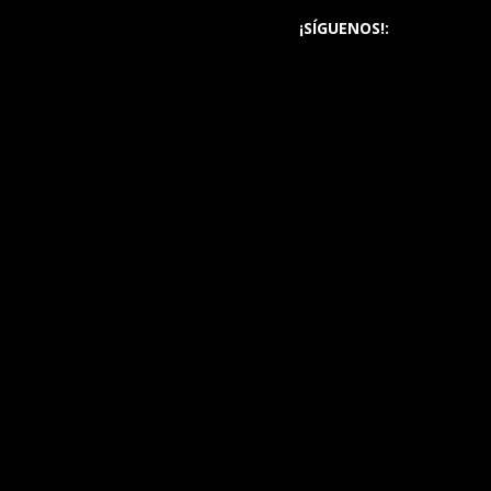
¡SÍGUENOS!: