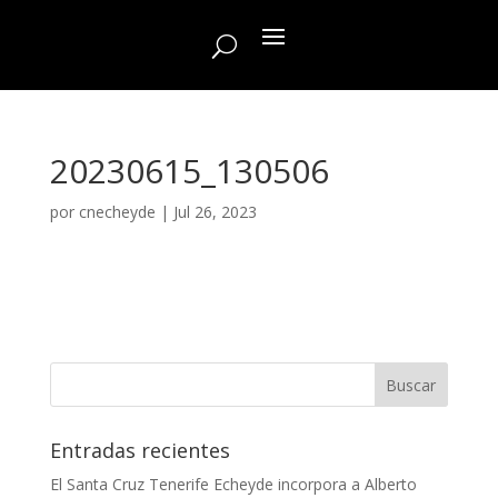
20230615_130506
por
cnecheyde
|
Jul 26, 2023
Entradas recientes
El Santa Cruz Tenerife Echeyde incorpora a Alberto