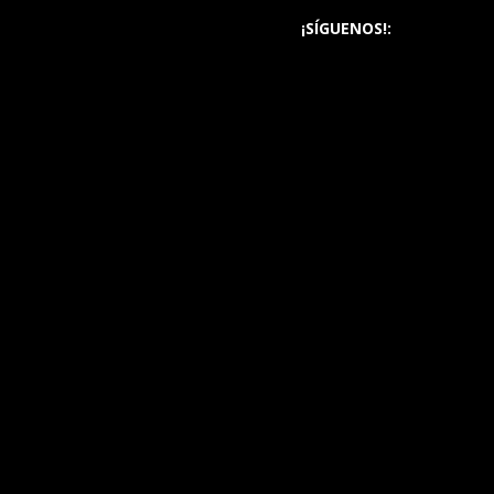
¡SÍGUENOS!: