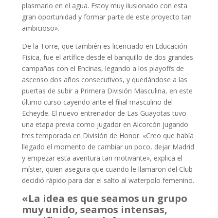
plasmarlo en el agua. Estoy muy ilusionado con esta
gran oportunidad y formar parte de este proyecto tan
ambicioso».
De la Torre, que también es licenciado en Educación
Fisica, fue el artífice desde el banquillo de dos grandes
campañas con el Encinas, legando a los playoffs de
ascenso dos años consecutivos, y quedándose a las
puertas de subir a Primera División Masculina, en este
último curso cayendo ante el filial masculino del
Echeyde. El nuevo entrenador de Las Guayotas tuvo
una etapa previa como jugador en Alcorcón jugando
tres temporada en División de Honor. «Creo que había
llegado el momento de cambiar un poco, dejar Madrid
y empezar esta aventura tan motivante», explica el
míster, quien asegura que cuando le llamaron del Club
decidió rápido para dar el salto al waterpolo femenino.
«La idea es que seamos un grupo
muy unido, seamos intensas,