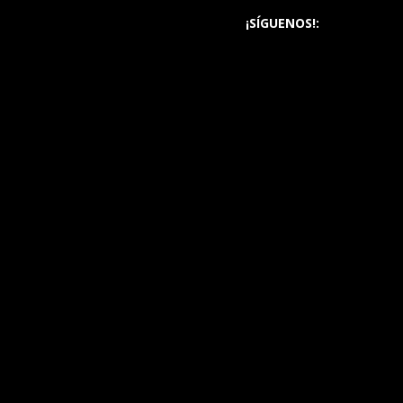
¡SÍGUENOS!: