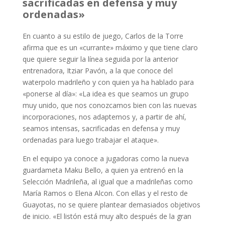
sacrificadas en defensa y muy
ordenadas»
En cuanto a su estilo de juego, Carlos de la Torre
afirma que es un «currante» máximo y que tiene claro
que quiere seguir la línea seguida por la anterior
entrenadora, Itziar Pavón, a la que conoce del
waterpolo madrileño y con quien ya ha hablado para
«ponerse al día»: «La idea es que seamos un grupo
muy unido, que nos conozcamos bien con las nuevas
incorporaciones, nos adaptemos y, a partir de ahí,
seamos intensas, sacrificadas en defensa y muy
ordenadas para luego trabajar el ataque».
En el equipo ya conoce a jugadoras como la nueva
guardameta Maku Bello, a quien ya entrenó en la
Selección Madrileña, al igual que a madrileñas como
María Ramos o Elena Alcon. Con ellas y el resto de
Guayotas, no se quiere plantear demasiados objetivos
de inicio. «El listón está muy alto después de la gran