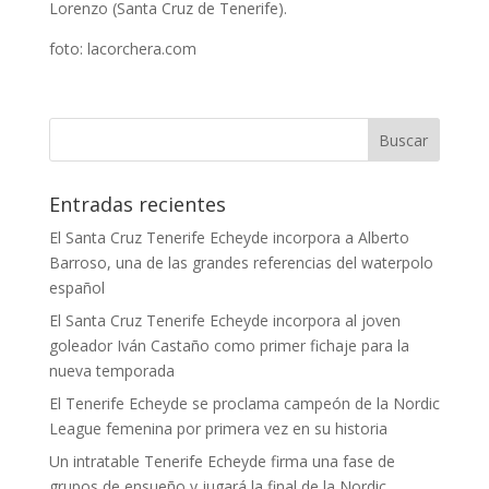
Lorenzo (Santa Cruz de Tenerife).
foto: lacorchera.com
Entradas recientes
El Santa Cruz Tenerife Echeyde incorpora a Alberto
Barroso, una de las grandes referencias del waterpolo
español
El Santa Cruz Tenerife Echeyde incorpora al joven
goleador Iván Castaño como primer fichaje para la
nueva temporada
El Tenerife Echeyde se proclama campeón de la Nordic
League femenina por primera vez en su historia
Un intratable Tenerife Echeyde firma una fase de
grupos de ensueño y jugará la final de la Nordic