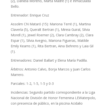
(2), Daniela Moreno, Marta Madre (1) e Inmaculada
Bello.
Entrenador: Enrique Cruz
Assolim CN Mataró (15): Mariona Terré (1), Martina
Clavería (5), Queralt Bertran (1), Mireia Guiral, Silvia
Morell (1), Jewel Roemer (2), Clara Cambray (2), Clara
Espar (1), Silvia Avegno, Mariona Figueras, Matilde
Emily Kearns (1), Rita Bertran, Aina Behrens y Laia Gil
(1).
Entrenadores: Daniel Ballart y Elena María Padilla.
Árbitros: Antonio Calvo, Borja Marcos y Juan Carlos
Marrero.
Parciales: 1-2, 1-5, 1-5 y 0-3
Incidencias: Segundo partido correspondiente a la Liga
Nacional de División de Honor Femenina LEWaterpolo,
con presencia de público, en la piscina Acidalio