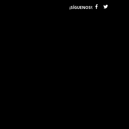
¡SÍGUENOS!: