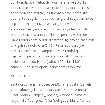
bonita noticia: el debut de la canterana de solo 12
años Daniela Moreno. La situación era la que era, sin
poder volver a marcar, las isleñas vieron cómo sus
oponentes seguían haciendo sangre sin bajar un ápice
el pistón. En definitiva, Las Guayotas estaban
irreconocibles y encajaron otros tres goles (dos de
Martina Clavería, uno de ellos de penalti, y otro de
Silvia Morell) para cerrar el estreno liguero en casa con
una goleada dolorosa (3-15). Resultado duro y el
primer triunfo de la campaña 25-26 tendrá que
esperar. El próximo encuentro fuera de casa vs el
recién ascendido Horta (sábado 25 a las 15:00 hora
canaria). Una gran oportunidad para resarcirse.
Ficha técnica
Santa Cruz Tenerife Echeyde (3): Irene Costa, Daniela
Vomastková, Julia Bennasar, Carla Martín, Ainhoa
Pinar, Maryn Dempsey, Mallory Reynoso, Natalia
Naya, Júlia Rodríguez, Aroa Rodríguez, María Ramos