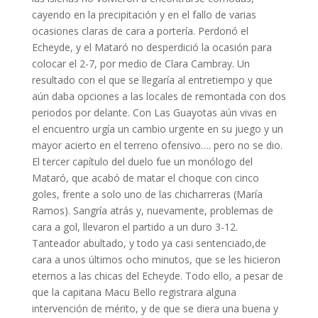
cayendo en la precipitación y en el fallo de varias
ocasiones claras de cara a portería. Perdonó el
Echeyde, y el Mataró no desperdició la ocasión para
colocar el 2-7, por medio de Clara Cambray. Un
resultado con el que se llegaría al entretiempo y que
aún daba opciones a las locales de remontada con dos
periodos por delante. Con Las Guayotas aún vivas en
el encuentro urgía un cambio urgente en su juego y un
mayor acierto en el terreno ofensivo…. pero no se dio.
El tercer capítulo del duelo fue un monólogo del
Mataró, que acabó de matar el choque con cinco
goles, frente a solo uno de las chicharreras (María
Ramos). Sangría atrás y, nuevamente, problemas de
cara a gol, llevaron el partido a un duro 3-12.
Tanteador abultado, y todo ya casi sentenciado,de
cara a unos últimos ocho minutos, que se les hicieron
eternos a las chicas del Echeyde. Todo ello, a pesar de
que la capitana Macu Bello registrara alguna
intervención de mérito, y de que se diera una buena y