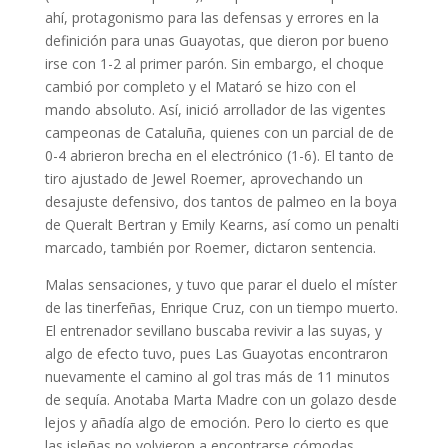
ahí, protagonismo para las defensas y errores en la
definición para unas Guayotas, que dieron por bueno
irse con 1-2 al primer parón. Sin embargo, el choque
cambió por completo y el Mataró se hizo con el
mando absoluto. Así, inició arrollador de las vigentes
campeonas de Cataluña, quienes con un parcial de de
0-4 abrieron brecha en el electrónico (1-6). El tanto de
tiro ajustado de Jewel Roemer, aprovechando un
desajuste defensivo, dos tantos de palmeo en la boya
de Queralt Bertran y Emily Kearns, así como un penalti
marcado, también por Roemer, dictaron sentencia.
Malas sensaciones, y tuvo que parar el duelo el míster
de las tinerfeñas, Enrique Cruz, con un tiempo muerto.
El entrenador sevillano buscaba revivir a las suyas, y
algo de efecto tuvo, pues Las Guayotas encontraron
nuevamente el camino al gol tras más de 11 minutos
de sequía. Anotaba Marta Madre con un golazo desde
lejos y añadía algo de emoción. Pero lo cierto es que
las isleñas no volvieron a encontrarse cómodas,