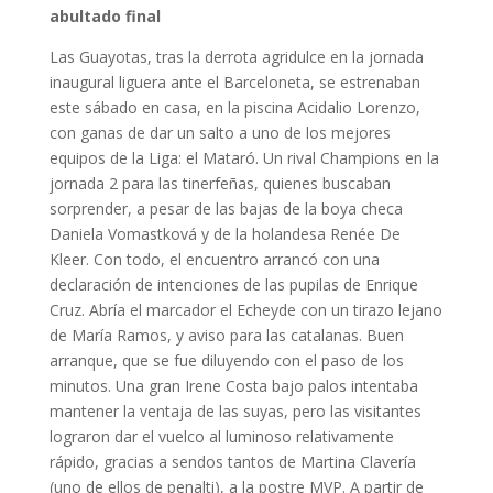
abultado final
Las Guayotas, tras la derrota agridulce en la jornada
inaugural liguera ante el Barceloneta, se estrenaban
este sábado en casa, en la piscina Acidalio Lorenzo,
con ganas de dar un salto a uno de los mejores
equipos de la Liga: el Mataró. Un rival Champions en la
jornada 2 para las tinerfeñas, quienes buscaban
sorprender, a pesar de las bajas de la boya checa
Daniela Vomastková y de la holandesa Renée De
Kleer. Con todo, el encuentro arrancó con una
declaración de intenciones de las pupilas de Enrique
Cruz. Abría el marcador el Echeyde con un tirazo lejano
de María Ramos, y aviso para las catalanas. Buen
arranque, que se fue diluyendo con el paso de los
minutos. Una gran Irene Costa bajo palos intentaba
mantener la ventaja de las suyas, pero las visitantes
lograron dar el vuelco al luminoso relativamente
rápido, gracias a sendos tantos de Martina Clavería
(uno de ellos de penalti), a la postre MVP. A partir de