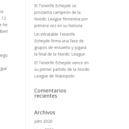
El Tenerife Echeyde se
va
proclama campeón de la
n 12
Nordic League femenina por
e he
primera vez en su historia
lbert
Un intratable Tenerife
Echeyde firma una fase de
grupos de ensueño y jugará
la final de la Nordic League
luego
El Tenerife Echeyde vence en
guir
su primer partido de la Nordic
League de Waterpolo
Comentarios
recientes
Archivos
julio 2026