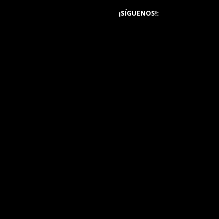
¡SÍGUENOS!: