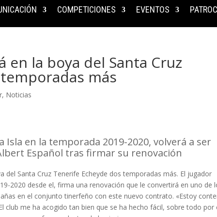
NICACIÓN
COMPETICIONES
EVENTOS
PATROC
 en la boya del Santa Cruz
s temporadas más
r
,
Noticias
la Isla en la temporada 2019-2020, volverá a ser
Albert Español tras firmar su renovación
 del Santa Cruz Tenerife Echeyde dos temporadas más. El jugador
019-2020 desde el, firma una renovación que le convertirá en uno de 
añas en el conjunto tinerfeño con este nuevo contrato. «Estoy cont
 El club me ha acogido tan bien que se ha hecho fácil, sobre todo por