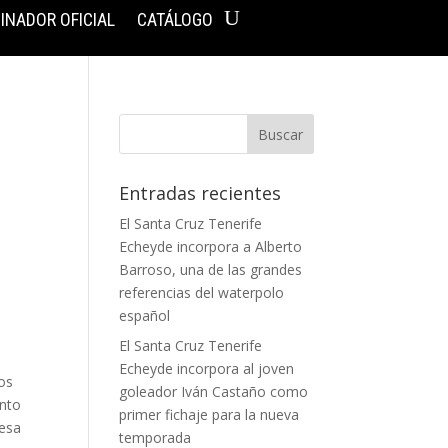
INADOR OFICIAL
CATÁLOGO
Entradas recientes
El Santa Cruz Tenerife
Echeyde incorpora a Alberto
Barroso, una de las grandes
referencias del waterpolo
español
El Santa Cruz Tenerife
Echeyde incorpora al joven
los
goleador Iván Castaño como
ento
primer fichaje para la nueva
 esa
temporada