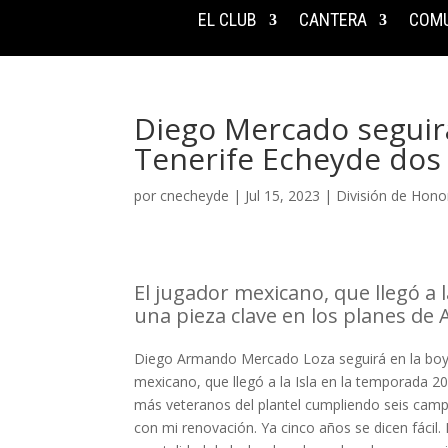
EL CLUB
CANTERA
COMU
Diego Mercado seguirá
Tenerife Echeyde do
por
cnecheyde
|
Jul 15, 2023
|
División de Hono
El jugador mexicano, que llegó a 
una pieza clave en los planes de 
Diego Armando Mercado Loza seguirá en la boya
mexicano, que llegó a la Isla en la temporada 2
más veteranos del plantel cumpliendo seis camp
con mi renovación. Ya cinco años se dicen fácil.