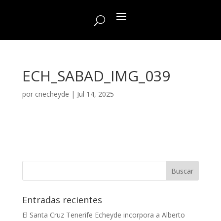
ECH_SABAD_IMG_039
por
cnecheyde
|
Jul 14, 2025
Entradas recientes
El Santa Cruz Tenerife Echeyde incorpora a Alberto