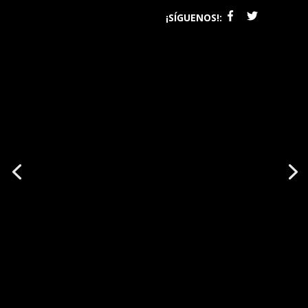
¡SÍGUENOS!: