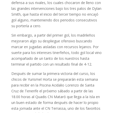
defensa a sus rivales, los cuales chocaron de lleno con
las grandes intervenciones bajo los tres palos de Dylan
Smith, que hasta el inicio del tercer tiempo no encajó
gol alguno, manteniendo dos periodos consecutivos
su portería a cero.
Sin embargo, a partir del primer gol, los madrileños
mejoraron algo su despliegue ofensivo buscando
marcar en jugadas aisladas con recursos lejanos. Por
suerte para los intereses tinerfeños, todo gol local vino
acompañado de un tanto de los nuestros hasta
terminar el partido con un resultado final de 4-12.
Después de sumar la primera victoria del curso, los
chicos de Yurismel Horta se prepararán esta semana
para recibir en la Piscina Acidalio Lorenzo de Santa
Cruz de Tenerife el próximo sábado a partir de las
18.00 horas al Quadis CN Mataró que llega a la Isla en
un buen estado de forma después de hacer lo propio
esta jornada ante el CN Terrassa, uno de los favoritos