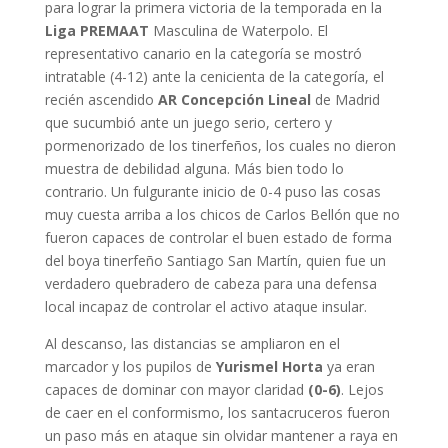
para lograr la primera victoria de la temporada en la
Liga PREMAAT
Masculina de Waterpolo. El
representativo canario en la categoría se mostró
intratable (4-12) ante la cenicienta de la categoría, el
recién ascendido
AR Concepción Lineal
de Madrid
que sucumbió ante un juego serio, certero y
pormenorizado de los tinerfeños, los cuales no dieron
muestra de debilidad alguna. Más bien todo lo
contrario. Un fulgurante inicio de 0-4 puso las cosas
muy cuesta arriba a los chicos de Carlos Bellón que no
fueron capaces de controlar el buen estado de forma
del boya tinerfeño Santiago San Martín, quien fue un
verdadero quebradero de cabeza para una defensa
local incapaz de controlar el activo ataque insular.
Al descanso, las distancias se ampliaron en el
marcador y los pupilos de
Yurismel Horta
ya eran
capaces de dominar con mayor claridad
(0-6)
. Lejos
de caer en el conformismo, los santacruceros fueron
un paso más en ataque sin olvidar mantener a raya en