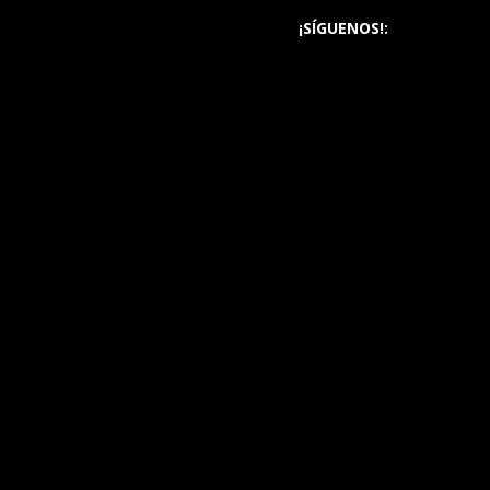
¡SÍGUENOS!: