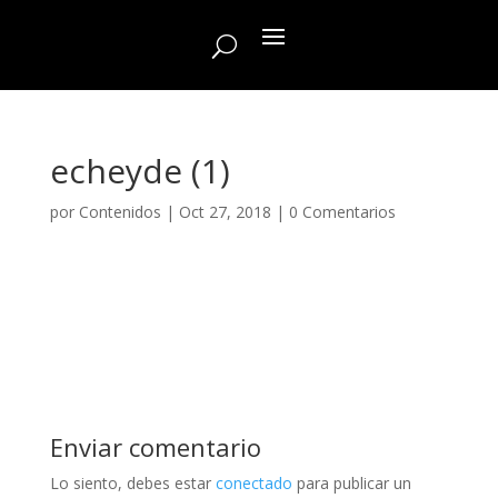
echeyde (1)
por
Contenidos
|
Oct 27, 2018
|
0 Comentarios
Enviar comentario
Lo siento, debes estar
conectado
para publicar un