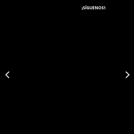
¡SÍGUENOS!: