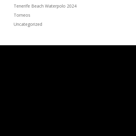
Tenerife Beach Waterpolo 2024
Torneos
Uncategorized