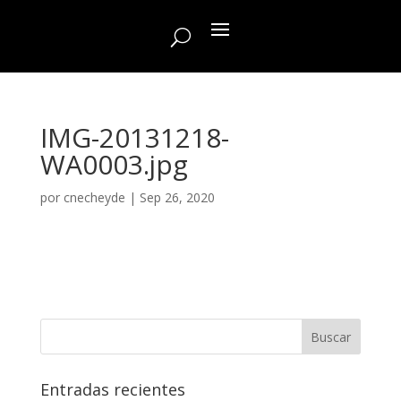
IMG-20131218-
WA0003.jpg
por
cnecheyde
|
Sep 26, 2020
Entradas recientes