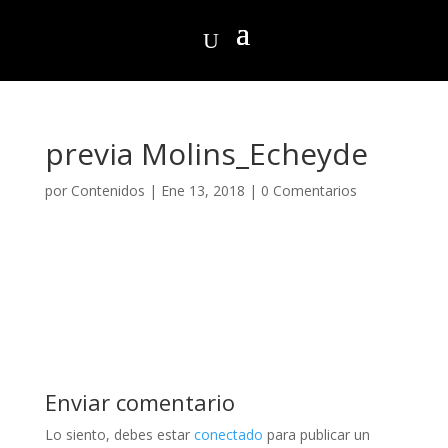
previa Molins_Echeyde
por
Contenidos
|
Ene 13, 2018
|
0 Comentarios
Enviar comentario
Lo siento, debes estar
conectado
para publicar un