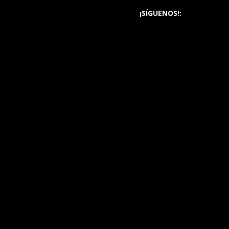
¡SÍGUENOS!: