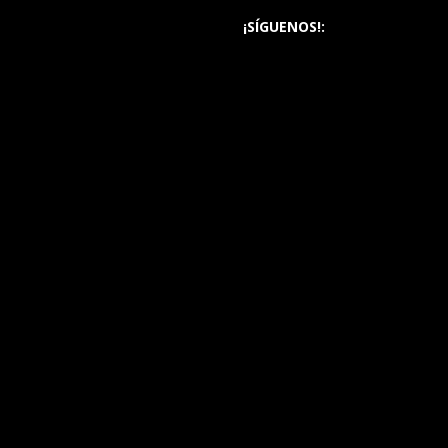
¡SÍGUENOS!: