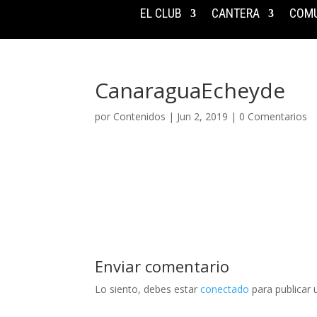
EL CLUB
CANTERA
COMU
CanaraguaEcheyde
por
Contenidos
|
Jun 2, 2019
|
0 Comentarios
Enviar comentario
Lo siento, debes estar
conectado
para publicar 