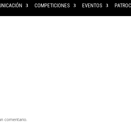
NICACIÓN
COMPETICIONES
EVENTOS
PATROC
un comentario.