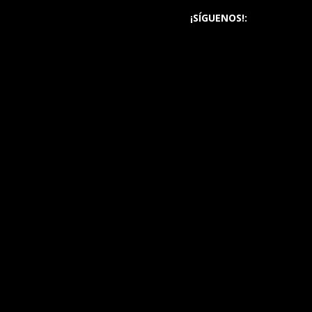
¡SÍGUENOS!: