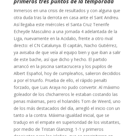
primeros tres puntos de la temporada
Inmersos en una crisis de resultados y con alguna que
otra duda tras la derrota en casa ante el Sant Andreu.
Así llegaba este miércoles el Santa Cruz Tenerife
Echeyde Masculino a una jornada 4 adelantada de la
Liga, nuevamente en la Acidalio, frente a otro rival
directo: el CN Catalunya. El capitán, Nacho Gutiérrez,
ya avisaba de que veía al equipo bien y que iban a salir
de este bache, así que dicho y hecho. El partido
arrancó en la piscina santacrucera y los pupilos de
Albert Español, hoy de cumpleaños, salieron decididos
a por el triunfo. Prueba de ello, el rápido penalti
forzado, que Luis Araya no pudo convertir. Al máximo
goleador de los chicharreros le estaban costando las
penas máximas, pero el holandés Tom de Weerd, uno
de los más destacados del día, arregló el inicio con un
tanto a la contra. Máxima igualdad inicial, que se
tradujo en el empate en superioridad de los visitantes,
por medio de Tristan Glanznig. 1-1 y primeros