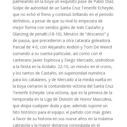
palmeando en la boya un exquisito pase de Pablo Díaz.
Golpe de autoridad de un Santa Cruz Tenerife Echeyde,
que no echó el freno y continuó brillando en el periodo
definitivo, a pesar de que su rival lo empezara de
mejor forma con sendos goles de Iván Castaño y
Glanznig de penalti (18-10). Minutos de “descanso” y
de pausa, que precedieron a otra catarata goleadora.
Parcial de 4-0, con Alejandro Andión y Tom De Weerd
sumando a su cuenta particular, así como con el
canterano Javier Espinosa y Diego Mercado, uniéndose
a la fiesta en la Acidalio. 22-10, un minuto en el crono,
y los tantos de Castaño, en superioridad numérica
para los catalanes, y de Mercado a la media vuelta en
la boya cerraron la contundente victoria del Santa Cruz
Tenerife Echeyde. Una victoria, que es la primera de la
temporada en la Liga de División de Honor Masculina,
que disipa cualquier duda y que, además supone un
hito histórico para el equipo: el partido con más goles
a favor de su historia en sus nueve años en la máxima
categoría y la mayor distancia conseguida en el