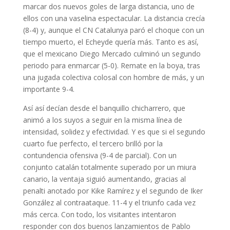
marcar dos nuevos goles de larga distancia, uno de
ellos con una vaselina espectacular. La distancia crecía
(8-4) y, aunque el CN Catalunya paró el choque con un
tiempo muerto, el Echeyde quería más. Tanto es así,
que el mexicano Diego Mercado culminó un segundo
periodo para enmarcar (5-0). Remate en la boya, tras
una jugada colectiva colosal con hombre de más, y un
importante 9-4.
Así así decían desde el banquillo chicharrero, que
animó a los suyos a seguir en la misma línea de
intensidad, solidez y efectividad. Y es que si el segundo
cuarto fue perfecto, el tercero brilló por la
contundencia ofensiva (9-4 de parcial). Con un
conjunto catalán totalmente superado por un miura
canario, la ventaja siguió aumentando, gracias al
penalti anotado por Kike Ramírez y el segundo de Iker
González al contraataque. 11-4 y el triunfo cada vez
más cerca. Con todo, los visitantes intentaron
responder con dos buenos lanzamientos de Pablo