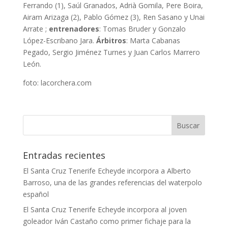
Ferrando (1), Saúl Granados, Adrià Gomila, Pere Boira,
Airam Arizaga (2), Pablo Gómez (3), Ren Sasano y Unai
Arrate ;
entrenadores
: Tomas Bruder y Gonzalo
López-Escribano Jara.
Árbitros
: Marta Cabanas
Pegado, Sergio Jiménez Turnes y Juan Carlos Marrero
León.
foto: lacorchera.com
Entradas recientes
El Santa Cruz Tenerife Echeyde incorpora a Alberto
Barroso, una de las grandes referencias del waterpolo
español
El Santa Cruz Tenerife Echeyde incorpora al joven
goleador Iván Castaño como primer fichaje para la