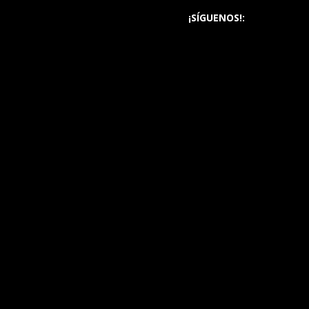
¡SÍGUENOS!: