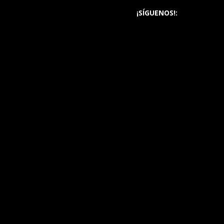
¡SÍGUENOS!: