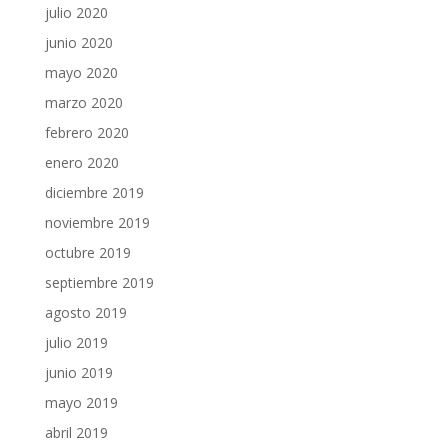
julio 2020
junio 2020
mayo 2020
marzo 2020
febrero 2020
enero 2020
diciembre 2019
noviembre 2019
octubre 2019
septiembre 2019
agosto 2019
julio 2019
junio 2019
mayo 2019
abril 2019