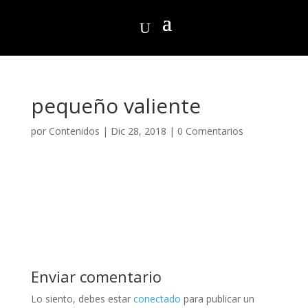
pequeño valiente
por
Contenidos
|
Dic 28, 2018
|
0 Comentarios
Enviar comentario
Lo siento, debes estar
conectado
para publicar un