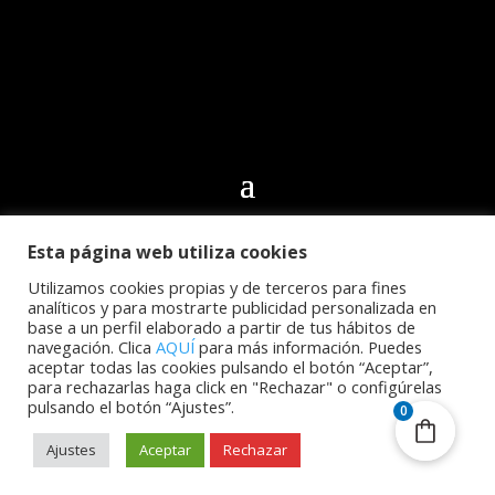
Esta página web utiliza cookies
© 2024 Club Deportivo CN Echeyde Acidalio Lorenzo.
Todos los derechos reservados | Desarrollo web por
Utilizamos cookies propias y de terceros para fines
analíticos y para mostrarte publicidad personalizada en
Cidecán
base a un perfil elaborado a partir de tus hábitos de
navegación. Clica
AQUÍ
para más información. Puedes
aceptar todas las cookies pulsando el botón “Aceptar”,
para rechazarlas haga click en "Rechazar" o configúrelas
pulsando el botón “Ajustes”.
0
Ajustes
Aceptar
Rechazar