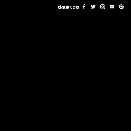
¡SÍGUENOS!: