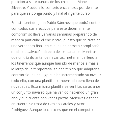
posición a siete puntos de los chicos de Manel
Silvestre. Y todo ello con seis encuentros por delante
para que se ponga punto y final al vigente curso.
En este sentido, Juan Pablo Sánchez que podrá contar
con todos sus efectivos para este determinante
compromiso lleva ya varias semanas preparando de
manera particular el encuentro, puesto que se trata de
una verdadera final, en el que una derrota complicaría
mucho la salvación directa de los canarios. Mientras
que un triunfo ante los navarros, meterían de lleno a
los tinerfeños que aunque han ido de menos a más a
lo largo de la temporada, se han tenido que adaptar a
contrarreloj a una Liga que ha incrementado su nivel. Y
todo ello, con una plantilla compensada pero llena de
novedades. Esta misma plantilla se verá las caras ante
un conjunto navarro que ha venido haciendo un gran
año y que cuenta con varias piezas ofensivas a tener
en cuenta. Se trata de Giraldo Carales y Aitor
Rodríguez. Aunque lo cierto es que en el cómputo