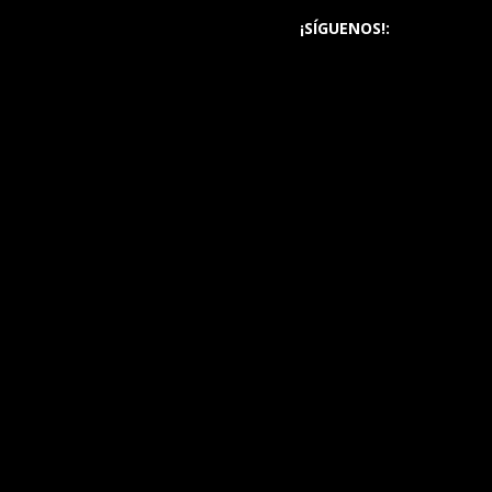
¡SÍGUENOS!: