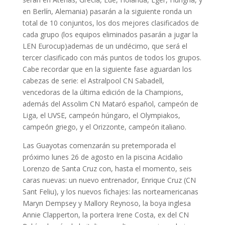
en Berlín, Alemania) pasarán a la siguiente ronda un
total de 10 conjuntos, los dos mejores clasificados de
cada grupo (los equipos eliminados pasarán a jugar la
LEN Eurocup)ademas de un undécimo, que será el
tercer clasificado con más puntos de todos los grupos.
Cabe recordar que en la siguiente fase aguardan los
cabezas de serie: el Astralpool CN Sabadell,
vencedoras de la última edición de la Champions,
además del Assolim CN Mataró español, campeón de
Liga, el UVSE, campeón húngaro, el Olympiakos,
campeón griego, y el Orizzonte, campeón italiano.
Las Guayotas comenzarán su pretemporada el
próximo lunes 26 de agosto en la piscina Acidalio
Lorenzo de Santa Cruz con, hasta el momento, seis
caras nuevas: un nuevo entrenador, Enrique Cruz (CN
Sant Feliu), y los nuevos fichajes: las norteamericanas
Maryn Dempsey y Mallory Reynoso, la boya inglesa
Annie Clapperton, la portera Irene Costa, ex del CN