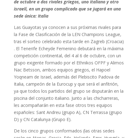
de octubre a dos rivales griegos, uno italiano y otro
israelí, en un grupo complicado que se jugará en una
sede única: Italia
Las Guayotas ya conocen a sus próximas rivales para
la Fase de Clasificación de la LEN Champions League,
tras el sorteo celebrado esta tarde en Zagreb (Croacia)
. El Tenerife Echeyde Femenino debutará en la máxima
competición continental, del 4 al 6 de octubre, con un
grupo exigente formado por el Ethnikos OFPF y Alimos
Nac Betsson, ambos equipos griegos, el Hapoel
Yoqneam de Israel, además del Plebiscito Padova de
Italia, campeón de la Eurocup y que será el anfitrión,
ya que todos los partidos del grupo se disputarán en la
piscina del conjunto italiano. Junto a las chicharreras,
les acompañarán en esta fase otros tres equipos
españoles: Sant Andreu (grupo A), CN Terrassa (grupo
D) y CN Catalunya (Grupo E).
De los cinco grupos conformados (las otras sedes
serán en Atenas, Grecia, Ede, Holanda, Eger, Hungría, y