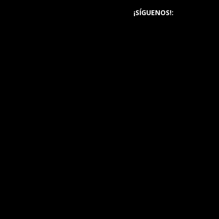
¡SÍGUENOS!: