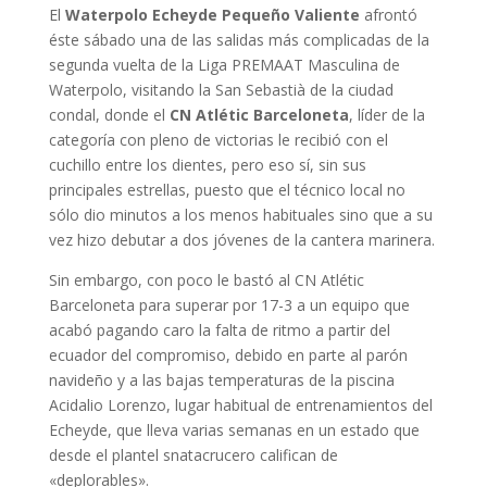
El
Waterpolo Echeyde Pequeño Valiente
afrontó
éste sábado una de las salidas más complicadas de la
segunda vuelta de la Liga PREMAAT Masculina de
Waterpolo, visitando la San Sebastià de la ciudad
condal, donde el
CN Atlétic Barceloneta
, líder de la
categoría con pleno de victorias le recibió con el
cuchillo entre los dientes, pero eso sí, sin sus
principales estrellas, puesto que el técnico local no
sólo dio minutos a los menos habituales sino que a su
vez hizo debutar a dos jóvenes de la cantera marinera.
Sin embargo, con poco le bastó al CN Atlétic
Barceloneta para superar por 17-3 a un equipo que
acabó pagando caro la falta de ritmo a partir del
ecuador del compromiso, debido en parte al parón
navideño y a las bajas temperaturas de la piscina
Acidalio Lorenzo, lugar habitual de entrenamientos del
Echeyde, que lleva varias semanas en un estado que
desde el plantel snatacrucero califican de
«deplorables».