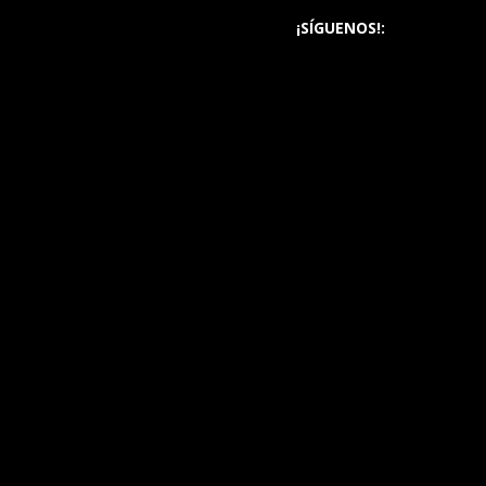
¡SÍGUENOS!: