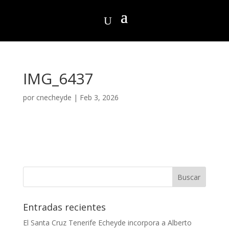
IMG_6437
por
cnecheyde
|
Feb 3, 2026
Entradas recientes
El Santa Cruz Tenerife Echeyde incorpora a Alberto