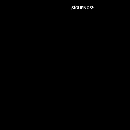
¡SÍGUENOS!: