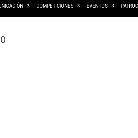
NICACIÓN
COMPETICIONES
EVENTOS
PATROC
00