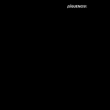
¡SÍGUENOS!: