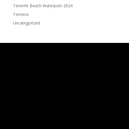
Tenerife Beach Waterpolo 2024
Torneos
Uncategorized