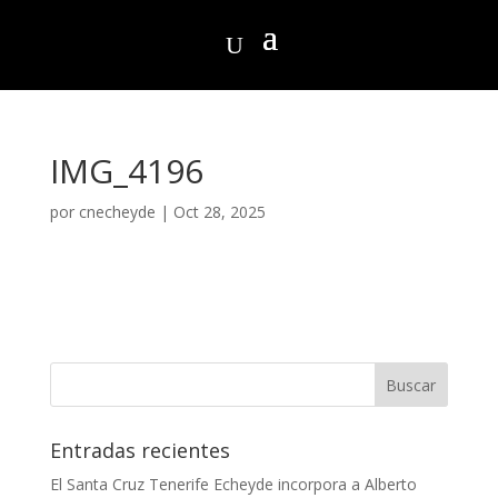
IMG_4196
por
cnecheyde
|
Oct 28, 2025
Entradas recientes
El Santa Cruz Tenerife Echeyde incorpora a Alberto