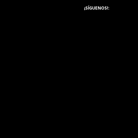
¡SÍGUENOS!: