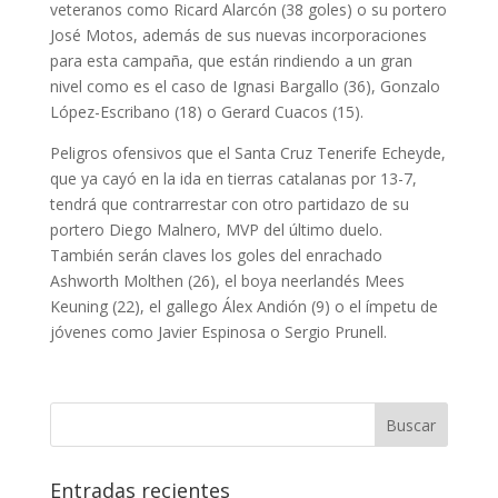
veteranos como Ricard Alarcón (38 goles) o su portero
José Motos, además de sus nuevas incorporaciones
para esta campaña, que están rindiendo a un gran
nivel como es el caso de Ignasi Bargallo (36), Gonzalo
López-Escribano (18) o Gerard Cuacos (15).
Peligros ofensivos que el Santa Cruz Tenerife Echeyde,
que ya cayó en la ida en tierras catalanas por 13-7,
tendrá que contrarrestar con otro partidazo de su
portero Diego Malnero, MVP del último duelo.
También serán claves los goles del enrachado
Ashworth Molthen (26), el boya neerlandés Mees
Keuning (22), el gallego Álex Andión (9) o el ímpetu de
jóvenes como Javier Espinosa o Sergio Prunell.
Entradas recientes