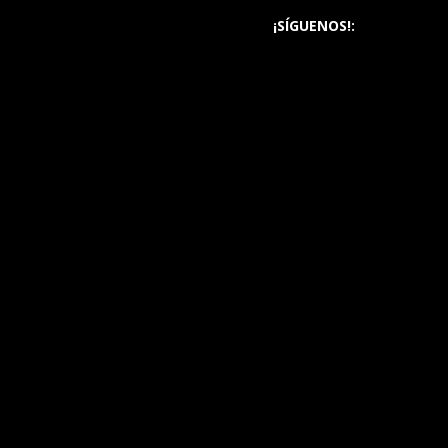
¡SÍGUENOS!: