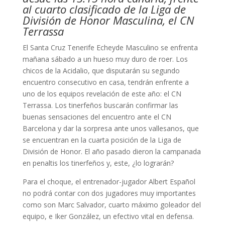
al cuarto clasificado de la Liga de
División de Honor Masculina, el CN
Terrassa
El Santa Cruz Tenerife Echeyde Masculino se enfrenta
mañana sábado a un hueso muy duro de roer. Los
chicos de la Acidalio, que disputarán su segundo
encuentro consecutivo en casa, tendrán enfrente a
uno de los equipos revelación de este año: el CN
Terrassa. Los tinerfeños buscarán confirmar las
buenas sensaciones del encuentro ante el CN
Barcelona y dar la sorpresa ante unos vallesanos, que
se encuentran en la cuarta posición de la Liga de
División de Honor. El año pasado dieron la campanada
en penaltis los tinerfeños y, este, ¿lo lograrán?
Para el choque, el entrenador-jugador Albert Español
no podrá contar con dos jugadores muy importantes
como son Marc Salvador, cuarto máximo goleador del
equipo, e Iker González, un efectivo vital en defensa.