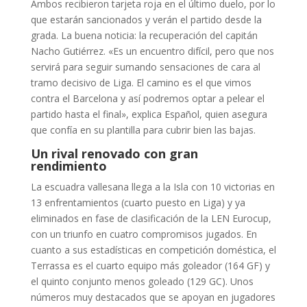
Ambos recibieron tarjeta roja en el último duelo, por lo
que estarán sancionados y verán el partido desde la
grada. La buena noticia: la recuperación del capitán
Nacho Gutiérrez. «Es un encuentro difícil, pero que nos
servirá para seguir sumando sensaciones de cara al
tramo decisivo de Liga. El camino es el que vimos
contra el Barcelona y así podremos optar a pelear el
partido hasta el final», explica Español, quien asegura
que confía en su plantilla para cubrir bien las bajas.
Un rival renovado con gran
rendimiento
La escuadra vallesana llega a la Isla con 10 victorias en
13 enfrentamientos (cuarto puesto en Liga) y ya
eliminados en fase de clasificación de la LEN Eurocup,
con un triunfo en cuatro compromisos jugados. En
cuanto a sus estadísticas en competición doméstica, el
Terrassa es el cuarto equipo más goleador (164 GF) y
el quinto conjunto menos goleado (129 GC). Unos
números muy destacados que se apoyan en jugadores