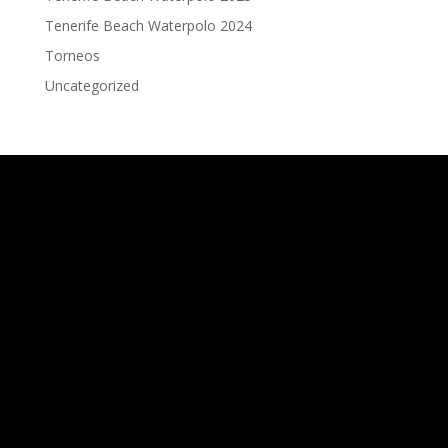
Tenerife Beach Waterpolo 2024
Torneos
Uncategorized