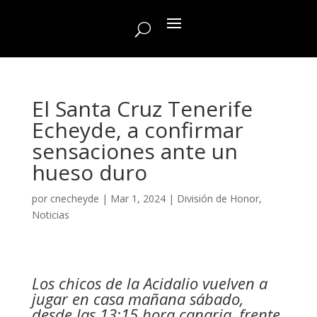
El Santa Cruz Tenerife
Echeyde, a confirmar
sensaciones ante un
hueso duro
por
cnecheyde
|
Mar 1, 2024
|
División de Honor
,
Noticias
Los chicos de la Acidalio vuelven a
jugar en casa mañana sábado,
desde las 13:15 hora canaria, frente